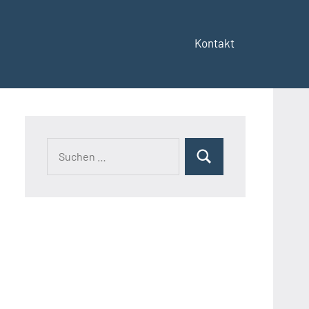
Kontakt
Suchen
Suchen
nach: