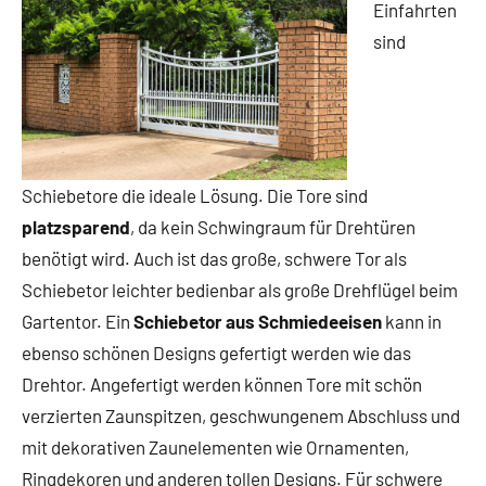
Einfahrten
sind
Schiebetore die ideale Lösung. Die Tore sind
platzsparend
, da kein Schwingraum für Drehtüren
benötigt wird. Auch ist das große, schwere Tor als
Schiebetor leichter bedienbar als große Drehflügel beim
Gartentor. Ein
Schiebetor aus Schmiedeeisen
kann in
ebenso schönen Designs gefertigt werden wie das
Drehtor. Angefertigt werden können Tore mit schön
verzierten Zaunspitzen, geschwungenem Abschluss und
mit dekorativen Zaunelementen wie Ornamenten,
Ringdekoren und anderen tollen Designs. Für schwere