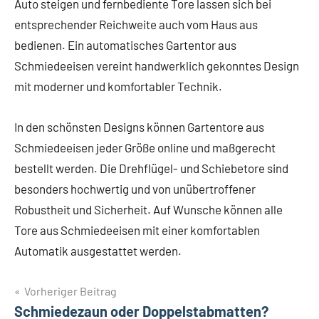
Auto steigen und fernbediente Tore lassen sich bei
entsprechender Reichweite auch vom Haus aus
bedienen. Ein automatisches Gartentor aus
Schmiedeeisen vereint handwerklich gekonntes Design
mit moderner und komfortabler Technik.
In den schönsten Designs können Gartentore aus
Schmiedeeisen jeder Größe online und maßgerecht
bestellt werden. Die Drehflügel- und Schiebetore sind
besonders hochwertig und von unübertroffener
Robustheit und Sicherheit. Auf Wunsche können alle
Tore aus Schmiedeeisen mit einer komfortablen
Automatik ausgestattet werden.
Beitragsnavigation
Vorheriger Beitrag
Schlagwörter
dekorative
Schmiedezaun oder Doppelstabmatten?