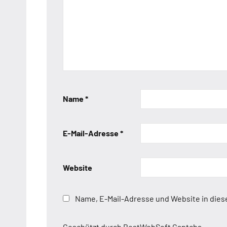
Name
*
E-Mail-Adresse
*
Website
Name, E-Mail-Adresse und Website in die
Geschützt durch BestWebSoft Captcha