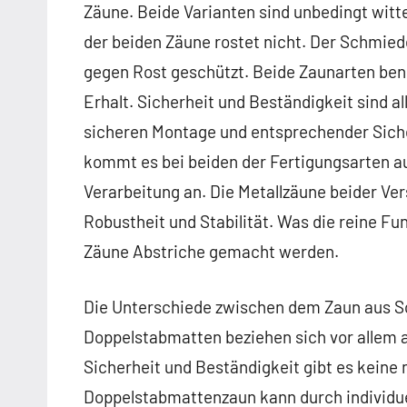
Zäune. Beide Varianten sind unbedingt witt
der beiden Zäune rostet nicht. Der Schmie
gegen Rost geschützt. Beide Zaunarten ben
Erhalt. Sicherheit und Beständigkeit sind 
sicheren Montage und entsprechender Siche
kommt es bei beiden der Fertigungsarten a
Verarbeitung an. Die Metallzäune beider Ve
Robustheit und Stabilität. Was die reine Fu
Zäune Abstriche gemacht werden.
Die Unterschiede zwischen dem Zaun aus 
Doppelstabmatten beziehen sich vor allem a
Sicherheit und Beständigkeit gibt es kein
Doppelstabmattenzaun kann durch individue