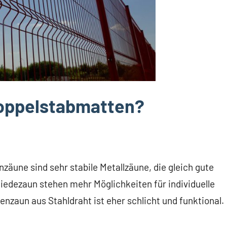
oppelstabmatten?
une sind sehr stabile Metallzäune, die gleich gute
iedezaun stehen mehr Möglichkeiten für individuelle
nzaun aus Stahldraht ist eher schlicht und funktional.