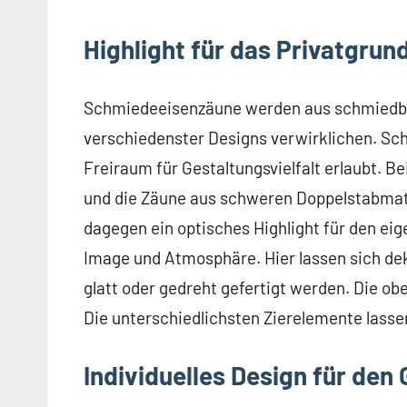
Highlight für das Privatgru
Schmiedeeisenzäune werden aus schmiedbaren
verschiedenster Designs verwirklichen. Sch
Freiraum für Gestaltungsvielfalt erlaubt. Be
und die Zäune aus schweren Doppelstabmatt
dagegen ein optisches Highlight für den e
Image und Atmosphäre. Hier lassen sich de
glatt oder gedreht gefertigt werden. Die o
Die unterschiedlichsten Zierelemente lasse
Individuelles Design für den