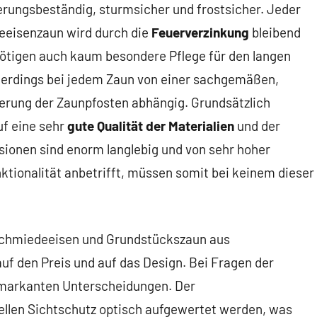
erungsbeständig, sturmsicher und frostsicher. Jeder
deeisenzaun wird durch die
Feuerverzinkung
bleibend
ötigen auch kaum besondere Pflege für den langen
allerdings bei jedem Zaun von einer sachgemäßen,
rung der Zaunpfosten abhängig. Grundsätzlich
uf eine sehr
gute Qualität der Materialien
und der
rsionen sind enorm langlebig und von sehr hoher
nktionalität anbetrifft, müssen somit bei keinem dieser
Schmiedeeisen und Grundstückszaun aus
uf den Preis und auf das Design. Bei Fragen der
e markanten Unterscheidungen. Der
llen Sichtschutz optisch aufgewertet werden, was