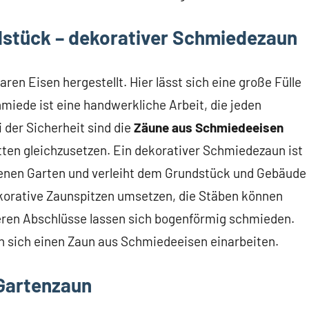
ndstück – dekorativer Schmiedezaun
 Eisen hergestellt. Hier lässt sich eine große Fülle
miede ist eine handwerkliche Arbeit, die jeden
i der Sicherheit sind die
Zäune aus Schmiedeeisen
en gleichzusetzen. Ein dekorativer Schmiedezaun ist
igenen Garten und verleiht dem Grundstück und Gebäude
korative Zaunspitzen umsetzen, die Stäben können
beren Abschlüsse lassen sich bogenförmig schmieden.
n sich einen Zaun aus Schmiedeeisen einarbeiten.
 Gartenzaun