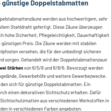
 – günstige Doppelstabmatten
pelstabmattenzäune werden aus hochwertigem, sehr
bilem Stahldraht gefertigt. Diese Zäune überzeugen
ch hohe Sicherheit, Pflegeleichtigkeit, Dauerhaftigkeit
 günstigen Preis. Die Zäune werden mit stabilen
hlpfosten versehen, die für den unbedingt sicheren
nd sorgen. Gehandelt wird der Doppelstabmattenzaun
zwei Stärken
von 6/5/8 und 6/8/6. Bevorzugt werden
engelände, Gewerbehöfe und weitere Gewerbezwecke.
iden sich für günstige Doppelstabmatten. Ein
urch einen dekorativen Sichtschutz erhalten. Dafür
 Sichtschutzmatten aus verschiedenen Werkstoffen in
erden in verschiedenen Farben angeboten.