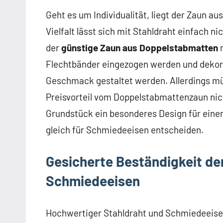
Geht es um Individualität, liegt der Zaun a
Vielfalt lässt sich mit Stahldraht einfach 
der
günstige Zaun aus Doppelstabmatten
n
Flechtbänder eingezogen werden und dekor
Geschmack gestaltet werden. Allerdings mü
Preisvorteil vom Doppelstabmattenzaun nich
Grundstück ein besonderes Design für einen
gleich für Schmiedeeisen entscheiden.
Gesicherte Beständigkeit d
Schmiedeeisen
Hochwertiger Stahldraht und Schmiedeeisen