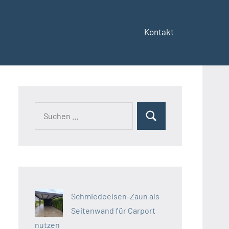
Kontakt
Suchen
Suchen
nach:
Schmiedeeisen-Zaun als
Seitenwand für Carport
nutzen