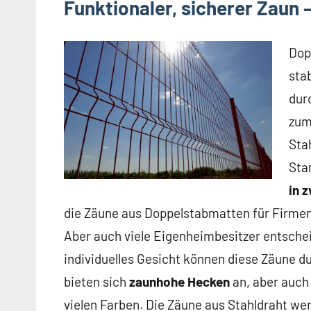
Funktionaler, sicherer Zaun
Dop
sta
dur
zum
Sta
Sta
in 
die Zäune aus Doppelstabmatten für Firm
Aber auch viele Eigenheimbesitzer entsche
individuelles Gesicht können diese Zäune d
bieten sich
zaunhohe Hecken
an, aber auch
vielen Farben. Die Zäune aus Stahldraht w