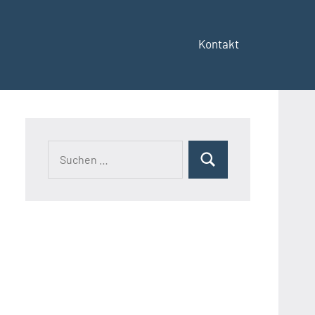
Kontakt
Suchen
Suchen
nach: