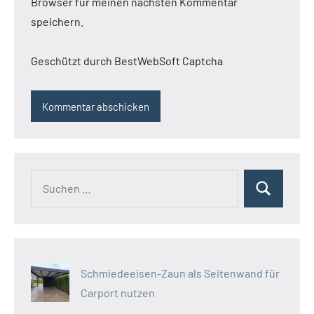
Browser für meinen nächsten Kommentar
speichern.
Geschützt durch BestWebSoft Captcha
Suchen
Suchen
nach:
Schmiedeeisen-Zaun als Seitenwand für
Carport nutzen