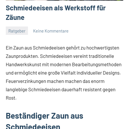
Schmiedeeisen als Werkstoff für
Zäune
Ratgeber
Keine Kommentare
November
germedia
28,
Ein Zaun aus Schmiedeeisen gehört zu hochwertigsten
2017
Zaunprodukten. Schmiedeeisen vereint traditionelle
Handwerkskunst mit modernen Bearbeitungsmethoden
und ermöglicht eine große Vielfalt individueller Designs.
Feuerverzinkungen machen machen das enorm
langlebige Schmiedeeisen dauerhaft resistent gegen
Rost.
Beständiger Zaun aus
Schmiedeeisen