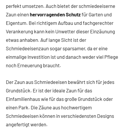
perfekt umsetzen. Auch bietet der schmiedeeiserne
Zaun einen
hervorragenden Schutz
für Garten und
Eigentum. Bei richtigem Aufbau und fachgerechter
Verankerung kann kein Unwetter dieser Einzäunung
etwas anhaben. Auf lange Sicht ist der
Schmiedeeisenzaun sogar sparsamer, da er eine
einmalige Investition ist und danach weder viel Pflege
noch Erneuerung braucht.
Der Zaun aus Schmiedeeisen bewährt sich für jedes
Grundstück. Er ist der ideale Zaun für das
Einfamilienhaus wie für das große Grundstück oder
einen Park. Die Zäune aus hochwertigem
Schmiedeeisen können in verschiedensten Designs
angefertigt werden.