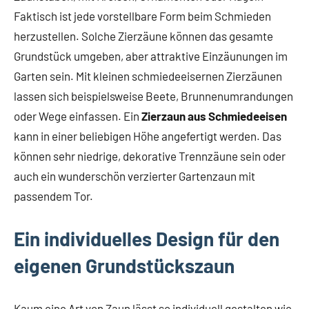
Faktisch ist jede vorstellbare Form beim Schmieden
herzustellen. Solche Zierzäune können das gesamte
Grundstück umgeben, aber attraktive Einzäunungen im
Garten sein. Mit kleinen schmiedeeisernen Zierzäunen
lassen sich beispielsweise Beete, Brunnenumrandungen
oder Wege einfassen. Ein
Zierzaun aus Schmiedeeisen
kann in einer beliebigen Höhe angefertigt werden. Das
können sehr niedrige, dekorative Trennzäune sein oder
auch ein wunderschön verzierter Gartenzaun mit
passendem Tor.
Ein individuelles Design für den
eigenen Grundstückszaun
Kaum eine Art von Zaun lässt so individuell gestalten wie