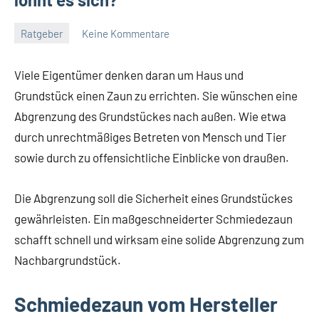
Ratgeber
Keine Kommentare
Juli
germedia
30,
Viele Eigentümer denken daran um Haus und
2021
Grundstück einen Zaun zu errichten. Sie wünschen eine
Abgrenzung des Grundstückes nach außen. Wie etwa
durch unrechtmäßiges Betreten von Mensch und Tier
sowie durch zu offensichtliche Einblicke von draußen.
Die Abgrenzung soll die Sicherheit eines Grundstückes
gewährleisten. Ein maßgeschneiderter Schmiedezaun
schafft schnell und wirksam eine solide Abgrenzung zum
Nachbargrundstück.
Schmiedezaun vom Hersteller